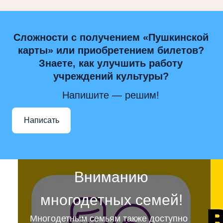
Сложности с получением «Пушкинской
карты» или приобретением билетов?
Знаете, как улучшить работу
учреждений культуры?
Напишите — решим!
Написать
Вниманию
многодетных семей!
Многодетным семьям также доступно