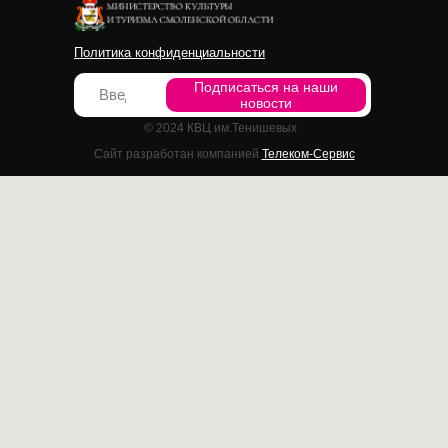
Политика конфиденциальности
Подписаться на наши
новости
© 2024 КВЦ им.Тенишевых
Сайт разработан компанией
Телеком-Сервис