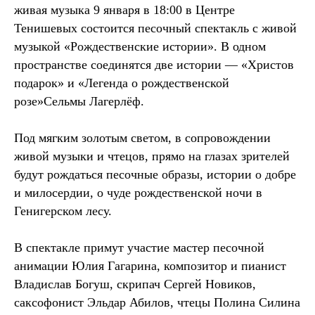
живая музыка 9 января в 18:00 в Центре
Тенишевых состоится песочный спектакль с живой
музыкой «Рождественские истории». В одном
пространстве соединятся две истории — «Христов
подарок» и «Легенда о рождественской
розе»Сельмы Лагерлёф.
Под мягким золотым светом, в сопровождении
живой музыки и чтецов, прямо на глазах зрителей
будут рождаться песочные образы, истории о добре
и милосердии, о чуде рождественской ночи в
Генигерском лесу.
В спектакле примут участие мастер песочной
анимации Юлия Гагарина, композитор и пианист
Владислав Богуш, скрипач Сергей Новиков,
саксофонист Эльдар Абилов, чтецы Полина Силина