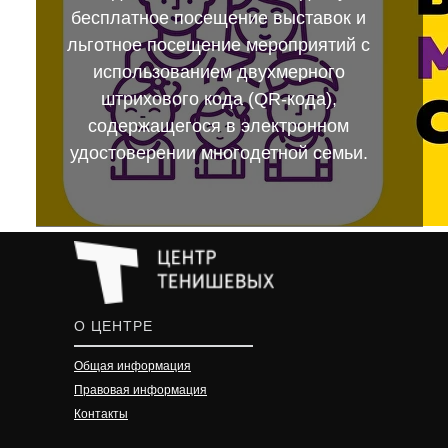
бесплатное посещение выставок и
льготное посещение мероприятий с
использованием двухмерного
штрихового кода (QR-кода),
содержащегося в электронном
удостоверении многодетной семьи.
О ЦЕНТРЕ
Общая информация
Правовая информация
Контакты