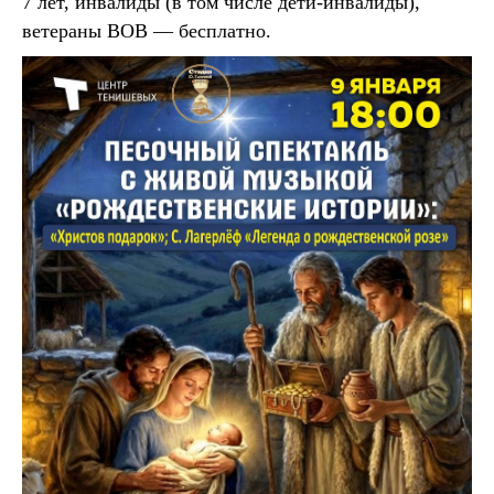
7 лет, инвалиды (в том числе дети-инвалиды),
ветераны ВОВ — бесплатно.