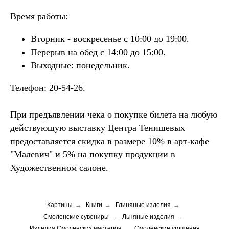
Время работы:
Вторник - воскресенье с 10:00 до 19:00.
Перерыв на обед с 14:00 до 15:00.
Выходные: понедельник.
Телефон: 20-54-26.
При предъявлении чека о покупке билета на любую
действующую выставку Центра Тенишевых
предоставляется скидка в размере 10% в арт-кафе
"Малевич" и 5% на покупку продукции в
Художественном салоне.
Картины
→
Книги
→
Глиняные изделия
→
Смоленские сувениры
→
Льняные изделия
→
Изделия Смоленских мастеров
→
Смоленские угощения