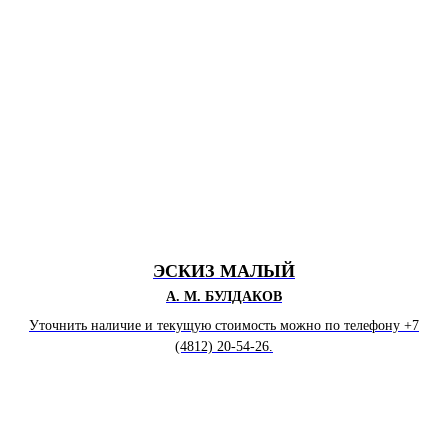
ЭСКИЗ МАЛЫЙ
А. М. БУЛДАКОВ
Уточнить наличие и текущую стоимость можно по телефону +7
(4812) 20-54-26.