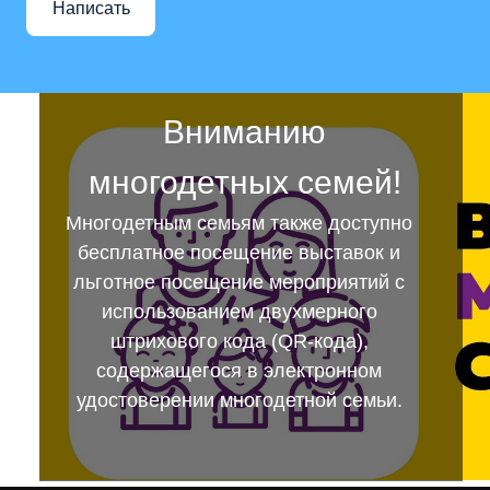
Написать
Вниманию
многодетных семей!
Многодетным семьям также доступно
бесплатное посещение выставок и
льготное посещение мероприятий с
использованием двухмерного
штрихового кода (QR-кода),
содержащегося в электронном
удостоверении многодетной семьи.