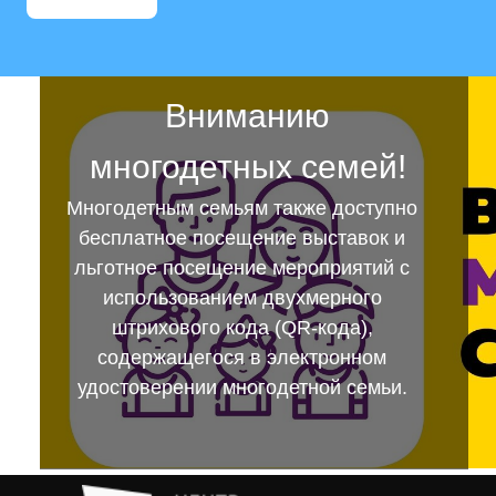
Вниманию
многодетных семей!
Многодетным семьям также доступно
бесплатное посещение выставок и
льготное посещение мероприятий с
использованием двухмерного
штрихового кода (QR-кода),
содержащегося в электронном
удостоверении многодетной семьи.