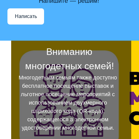
Напишите — решим!
Написать
Вниманию
многодетных семей!
Многодетным семьям также доступно
бесплатное посещение выставок и
льготное посещение мероприятий с
использованием двухмерного
штрихового кода (QR-кода),
содержащегося в электронном
удостоверении многодетной семьи.