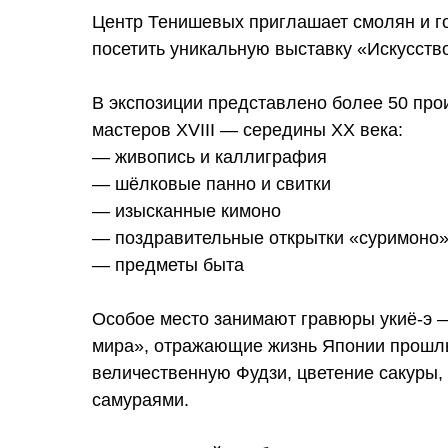
Центр Тенишевых приглашает смолян и го
посетить уникальную выставку «Искусств
В экспозиции представлено более 50 про
мастеров XVIII — середины XX века:
— живопись и каллиграфия
— шёлковые панно и свитки
— изысканные кимоно
— поздравительные открытки «суримоно
— предметы быта
Особое место занимают гравюры укиё-э 
мира», отражающие жизнь Японии прошл
величественную Фудзи, цветение сакуры,
самураями.