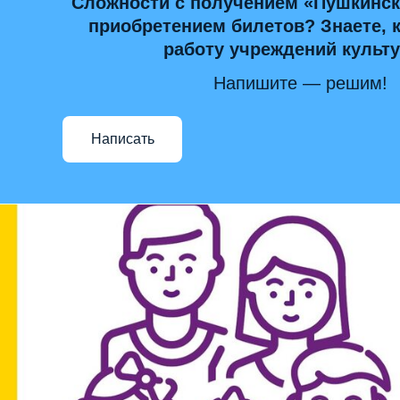
Сложности с получением «Пушкинск
приобретением билетов? Знаете, 
работу учреждений культ
Напишите — решим!
Написать