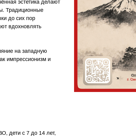
чённая эстетика делают
ы. Традиционные
ки до сих пор
ают вдохновлять
ияние на западную
как импрессионизм и
, дети с 7 до 14 лет,