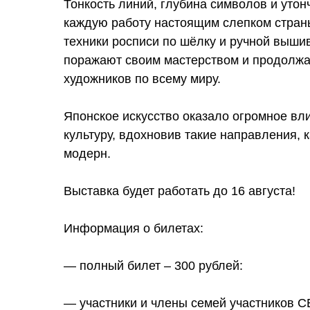
Тонкость линий, глубина символов и утон
каждую работу настоящим слепком стран
техники росписи по шёлку и ручной вышив
поражают своим мастерством и продолж
художников по всему миру.
Японское искусство оказало огромное вл
культуру, вдохновив такие направления, 
модерн.
Выставка будет работать до 16 августа!
Информация о билетах:
— полный билет – 300 рублей:
— участники и члены семей участников СВО