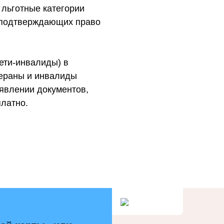
 льготные категории
 подтверждающих право
дети-инвалиды) в
тераны и инвалиды
явлении документов,
латно.