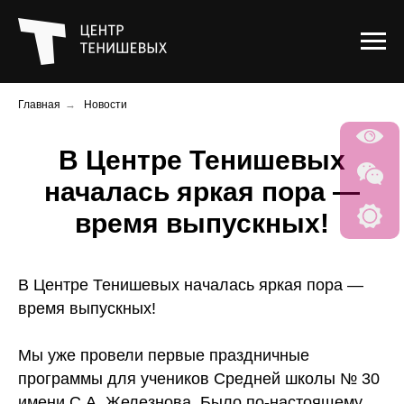
Главная
→
Новости
В Центре Тенишевых
началась яркая пора —
время выпускных!
В Центре Тенишевых началась яркая пора —
время выпускных!
Мы уже провели первые праздничные
программы для учеников Средней школы № 30
имени С.А. Железнова. Было по-настоящему