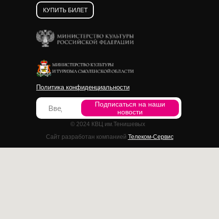
КУПИТЬ БИЛЕТ
Политика конфиденциальности
Подписаться на наши
новости
© 2024 КВЦ им.Тенишевых
Сайт разработан компанией
Телеком-Сервис