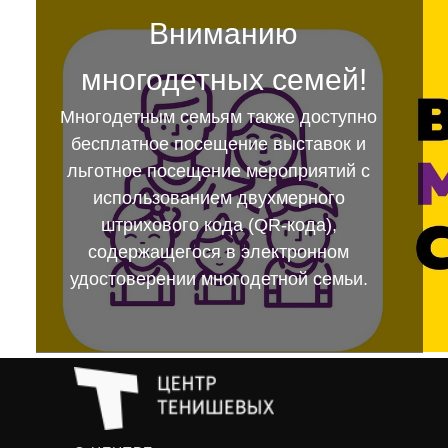
Вниманию
многодетных семей!
Многодетным семьям также доступно
бесплатное посещение выставок и
льготное посещение мероприятий с
использованием двухмерного
штрихового кода (QR-кода),
содержащегося в электронном
удостоверении многодетной семьи.