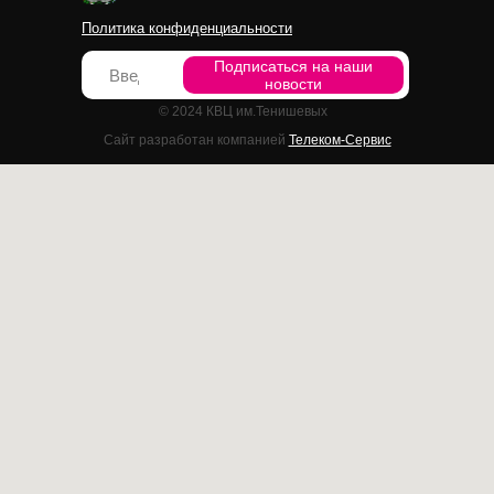
Политика конфиденциальности
Подписаться на наши
новости
© 2024 КВЦ им.Тенишевых
Сайт разработан компанией
Телеком-Сервис