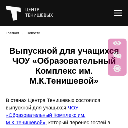
Главная
→
Новости
Выпускной для учащихся
ЧОУ «Образовательный
Комплекс им.
М.К.Тенишевой»
В стенах Центра Тенишевых состоялся
выпускной для учащихся
ЧОУ
«Образовательный Комплекс им.
М.К.Тенишевой»
, который перенес гостей в