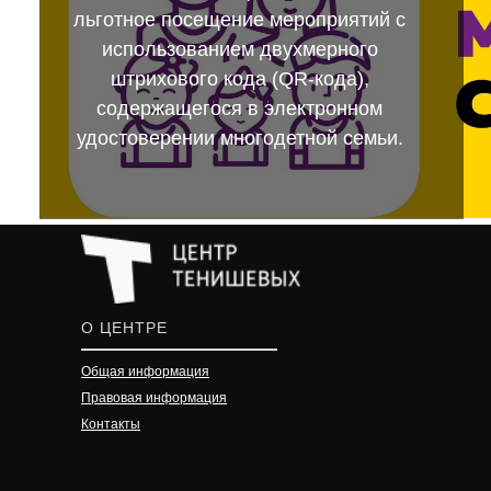
льготное посещение мероприятий с
использованием двухмерного
штрихового кода (QR-кода),
содержащегося в электронном
удостоверении многодетной семьи.
О ЦЕНТРЕ
Общая информация
Правовая информация
Контакты