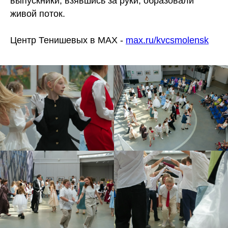
выпускники, взявшись за руки, образовали
живой поток.
Центр Тенишевых в MAX -
max.ru/kvcsmolensk