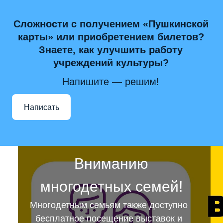
Сложности с получением «Пушкинской
карты» или приобретением билетов?
Знаете, как улучшить работу
учреждений культуры?
Напишите — решим!
Написать
Вниманию
многодетных семей!
Многодетным семьям также доступно
бесплатное посещение выставок и