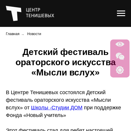
Главная
→
Новости
Детский фестиваль
ораторского искусства
«Мысли вслух»
В Центре Тенишевых состоялся Детский
фестиваль ораторского искусства «Мысли
вслух» от
Школы -Студии ДОМ
при поддержке
Фонда «Новый учитель»
Этот фестиваль стал для ребят настоящей