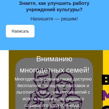
Знаете, как улучшить работу
учреждений культуры?
Напишите — решим!
Написать
Вниманию
многодетных семей!
Многодетным семьям также доступно
бесплатное посещение выставок и
льготное посещение мероприятий с
использованием двухмерного
штрихового кода (QR-кода),