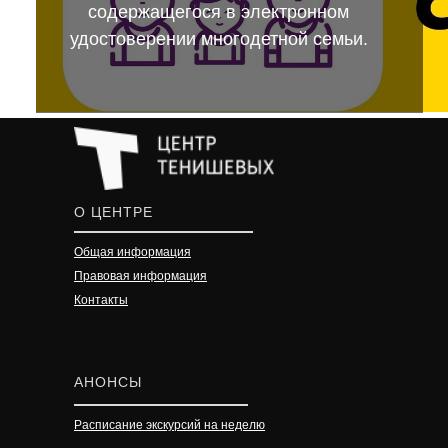
содержащегося в электронном
удостоверении многодетной семьи.
О ЦЕНТРЕ
Общая информация
Правовая информация
Контакты
АНОНСЫ
Расписание экскурсий на неделю