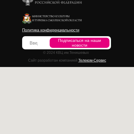
Политика конфиденциальности
Подписаться на наши
новости
© 2024 КВЦ им.Тенишевых
Сайт разработан компанией
Телеком-Сервис