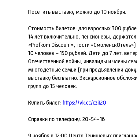
Посетить выставку можно до 10 ноября.
Стоимость билетов: для взрослых 300 рублей
14 лет включительно, пенсионеры, держател
«Profkom Discount», гости «СмоленскОтель») 
10 человек – 150 рублей. Дети до 7 лет, вет
Отечественной войны, инвалиды и члены сем
многодетные семьи (при предъявлении доку
выставку бесплатно. Экскурсионное обслужи
групп до 15 человек.
Купить билет:
https://vk.cc/cziI2Q
Справки по телефону: 20-54-16
9 ноября в 12:00 Центр Тенишевых приглаш