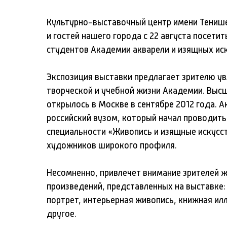
Культурно-выставочный центр имени Тениш
и гостей нашего города с 22 августа посети
студентов Академии акварели и изящных иск
Экспозиция выставки предлагает зрителю ув
творческой и учебной жизни Академии. Выс
открылось в Москве в сентябре 2012 года. 
российский вузом, который начал проводить
специальности «Живопись и изящные искусс
художников широкого профиля.
Несомненно, привлечет внимание зрителей 
произведений, представленных на выставке:
портрет, интерьерная живопись, книжная ил
другое.