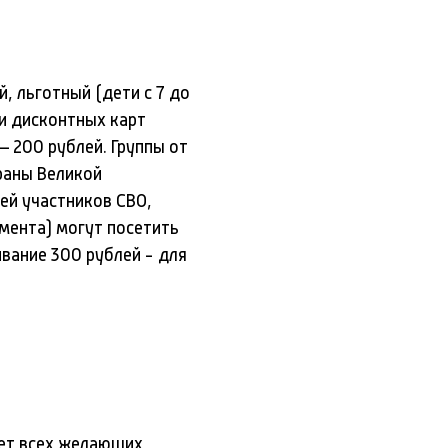
, льготный (дети c 7 до
и дисконтных карт
– 200 рублей. Группы от
ераны Великой
ей участников СВО,
мента) могут посетить
вание 300 рублей - для
ает всех желающих,