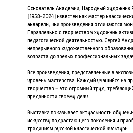
Основатель Академии, Народный художник Р
(1958-2024) известен как мастер классичес
акварели, чьи произведения отличаются мо
Параллельно с творчеством художник актив
педагогической деятельностью. Сергей Андр
непрерывного художественного образовани
возраста до зрелых профессиональных зада
Все произведения, представленные в экспоз
уровень мастерства. Каждый учащийся на пр
творчество – это огромный труд, требующий
преданности своему делу.
Выставка показывает актуальность обучени
искусству подрастающего поколения и прио
традициям русской классической культуры.