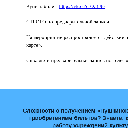
Купить билет:
https://vk.cc/cEXBNe
СТРОГО по предварительной записи!
На мероприятие распространяется действие 
карта».
Справки и предварительная запись по телефо
Сложности с получением «Пушкинск
приобретением билетов? Знаете, 
работу учреждений культ