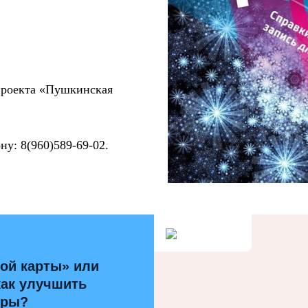
проекта «Пушкинская
ну: 8(960)589-69-02.
ой карты» или
как улучшить
уры?