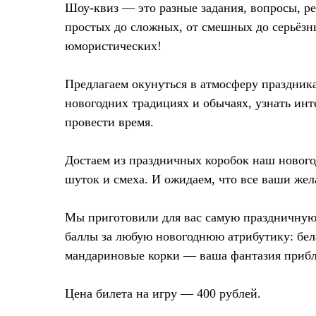
Шоу-квиз — это разные задания, вопросы, р
простых до сложных, от смешных до серьёзн
юмористических!
Предлагаем окунуться в атмосферу праздника
новогодних традициях и обычаях, узнать инт
провести время.
Достаем из праздничных коробок наш нового
шуток и смеха. И ожидаем, что все ваши жела
Мы приготовили для вас самую праздничную
баллы за любую новогоднюю атрибутику: бела
мандариновые корки — ваша фантазия прибл
Цена билета на игру — 400 рублей.