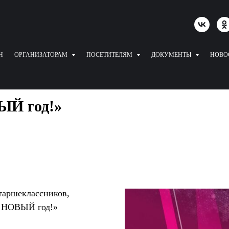
Н
ОРГАНИЗАТОРАМ
ПОСЕТИТЕЛЯМ
ДОКУМЕНТЫ
НОВО
ЫЙ год!»
таршеклассников,
 в НОВЫЙ год!»