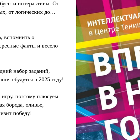
ебусы и интерактивы. От
ых, от логических до…
, вспомнить о
ересные факты и весело
дний набор заданий,
ния сбудутся в 2025 году!
 игру, поэтому плюсуем
я борода, оливье,
изит победу!