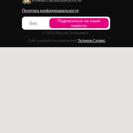
Политика конфиденциальности
Подписаться на наши
новости
© 2024 КВЦ им.Тенишевых
Сайт разработан компанией
Телеком-Сервис