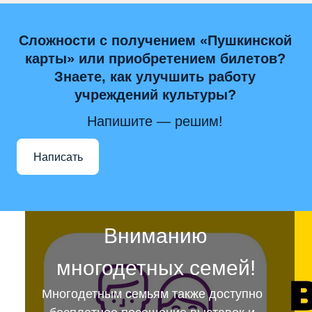
Сложности с получением «Пушкинской
карты» или приобретением билетов?
Знаете, как улучшить работу
учреждений культуры?
Напишите — решим!
Написать
Вниманию
многодетных семей!
Многодетным семьям также доступно