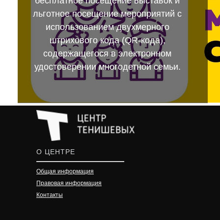
бесплатное посещение выставок и
льготное посещение мероприятий с
использованием двухмерного
штрихового кода (QR-кода),
содержащегося в электронном
удостоверении многодетной семьи.
О ЦЕНТРЕ
Общая информация
Правовая информация
Контакты