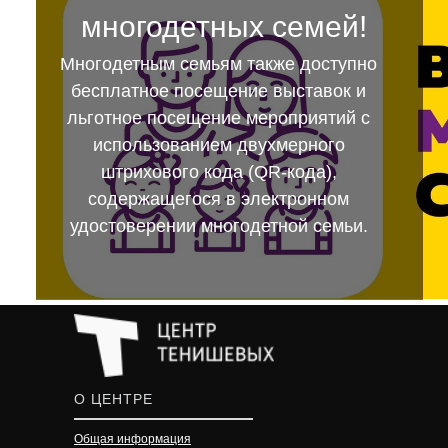
многодетных семей!
Многодетным семьям также доступно
бесплатное посещение выставок и
льготное посещение мероприятий с
использованием двухмерного
штрихового кода (QR-кода),
содержащегося в электронном
удостоверении многодетной семьи.
О ЦЕНТРЕ
Общая информация