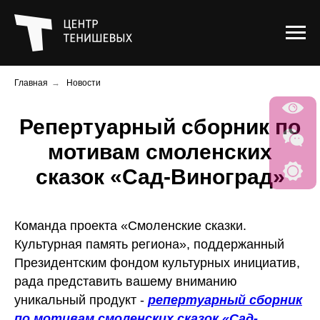
Главная
→
Новости
Репертуарный сборник по
мотивам смоленских
сказок «Сад-Виноград»
Команда проекта «Смоленские сказки.
Культурная память региона», поддержанный
Президентским фондом культурных инициатив,
рада представить вашему вниманию
уникальный продукт -
репертуарный сборник
по мотивам смоленских сказок «Сад-