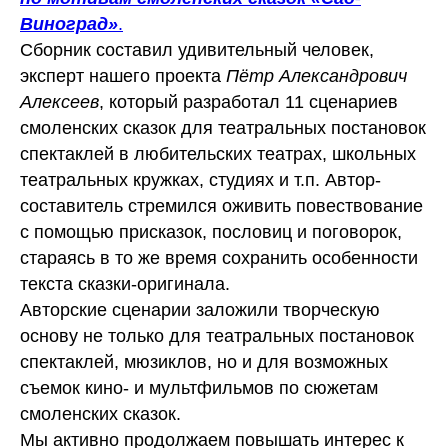
Виноград»
.
Сборник составил удивительный человек,
эксперт нашего проекта
Пётр Александрович
Алексеев
, который разработал 11 сценариев
смоленских сказок для театральных постановок
спектаклей в любительских театрах, школьных
театральных кружках, студиях и т.п. Автор-
составитель стремился оживить повествование
с помощью присказок, пословиц и поговорок,
стараясь в то же время сохранить особенности
текста сказки-оригинала.
Авторские сценарии заложили творческую
основу не только для театральных постановок
спектаклей, мюзиклов, но и для возможных
съемок кино- и мультфильмов по сюжетам
смоленских сказок.
Мы активно продолжаем повышать интерес к