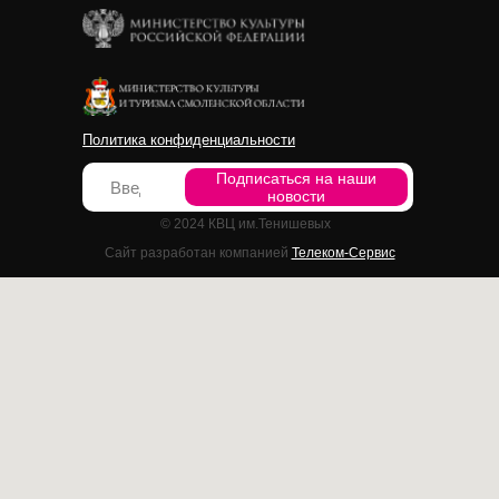
Политика конфиденциальности
Подписаться на наши
новости
© 2024 КВЦ им.Тенишевых
Сайт разработан компанией
Телеком-Сервис