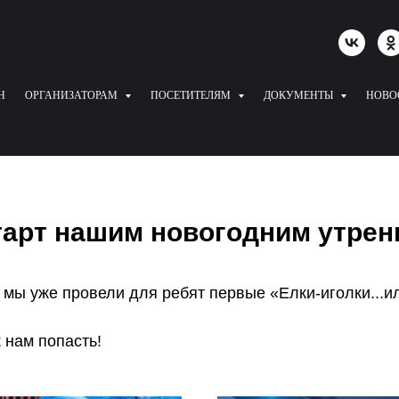
Н
ОРГАНИЗАТОРАМ
ПОСЕТИТЕЛЯМ
ДОКУМЕНТЫ
НОВО
тарт нашим новогодним утрен
мы уже провели для ребят первые «Елки-иголки...ил
 нам попасть!