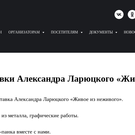
Н
ОРГАНИЗАТОРАМ
ПОСЕТИТЕЛЯМ
ДОКУМЕНТЫ
НОВО
вки Александра Ларюцкого «Жив
ставка Александра Ларюцкого «Живое из неживого».
из металла, графические работы.
панка вместе с нами.