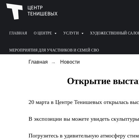
ГЛАВНАЯ
О ЦЕНТРЕ
УСЛУГИ
ХУДОЖЕСТВЕННЫЙ САЛО
МЕРОПРИЯТИЯ ДЛЯ УЧАСТНИКОВ И СЕМЕЙ СВО
Главная
→
Новости
Открытие выста
20 марта в Центре Тенишевых открылась вы
В экспозиции вы можете увидеть скульптуры 
Погрузитесь в удивительную атмосферу стим-