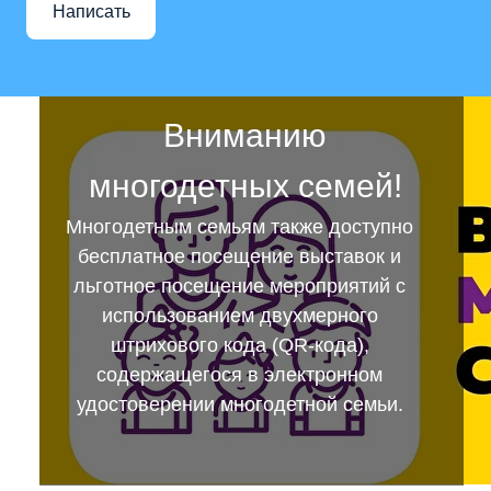
Написать
Вниманию
многодетных семей!
Многодетным семьям также доступно
бесплатное посещение выставок и
льготное посещение мероприятий с
использованием двухмерного
штрихового кода (QR-кода),
содержащегося в электронном
удостоверении многодетной семьи.