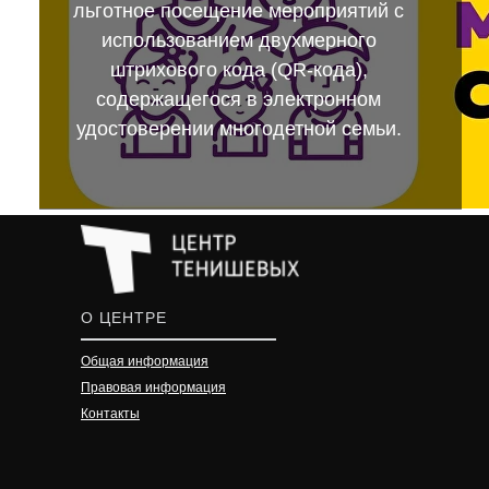
льготное посещение мероприятий с
использованием двухмерного
штрихового кода (QR-кода),
содержащегося в электронном
удостоверении многодетной семьи.
О ЦЕНТРЕ
Общая информация
Правовая информация
Контакты