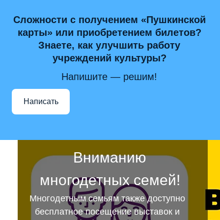
Сложности с получением «Пушкинской
карты» или приобретением билетов?
Знаете, как улучшить работу
учреждений культуры?
Напишите — решим!
Написать
Вниманию
многодетных семей!
Многодетным семьям также доступно
бесплатное посещение выставок и