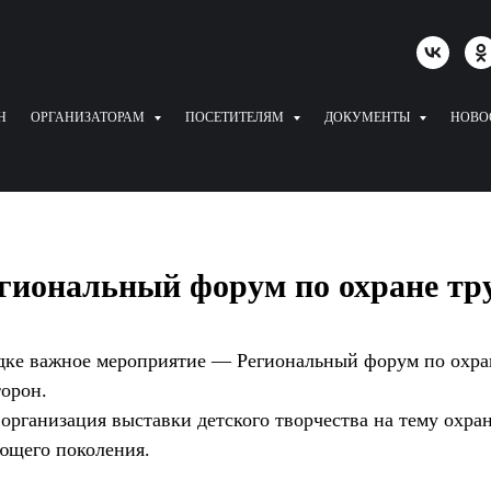
Н
ОРГАНИЗАТОРАМ
ПОСЕТИТЕЛЯМ
ДОКУМЕНТЫ
НОВО
гиональный форум по охране тр
ке важное мероприятие — Региональный форум по охран
торон.
организация выставки детского творчества на тему охра
ющего поколения.