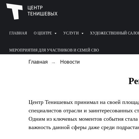
ГЛАВНАЯ
О ЦЕНТРЕ
УСЛУГИ
ХУДОЖЕСТВЕННЫЙ САЛО
МЕРОПРИЯТИЯ ДЛЯ УЧАСТНИКОВ И СЕМЕЙ СВО
Главная
→
Новости
Ре
Центр Тенишевых принимал на своей площад
специалистов отрасли и заинтересованных с
Одним из ключевых моментов события стала 
важность данной сферы даже среди подраста