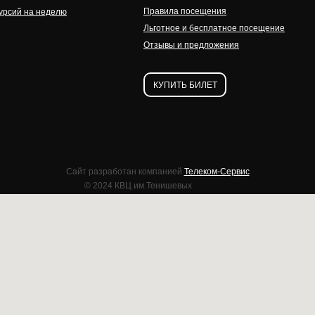
Правила посещения
урсий на неделю
Льготное и бесплатное посещение
Отзывы и предложения
КУПИТЬ БИЛЕТ
Сайт разработан компанией
Телеком-Сервис
© 2024 КВЦ им.Тенишевых