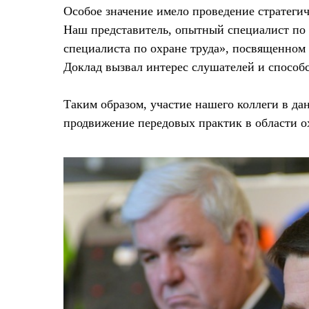
Особое значение имело проведение стратеги
Наш представитель, опытный специалист по о
специалиста по охране труда», посвященном
Доклад вызвал интерес слушателей и способ
Таким образом, участие нашего коллеги в да
продвижение передовых практик в области о