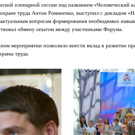
ческой пленарной сессии под названием «Человеческий к
хране труда Антон Романенко, выступил с докладом «Hard
 актуальным вопросам формирования необходимых навык
ствовал обмену опытом между участниками Форума.
нном мероприятии позволило внести вклад в развитие п
храны труда.