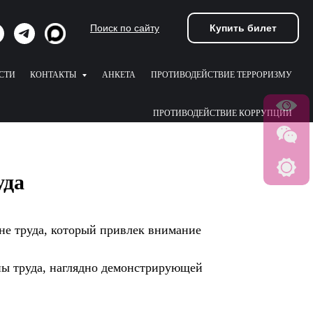
Купить билет
Поиск по сайту
СТИ
КОНТАКТЫ
АНКЕТА
ПРОТИВОДЕЙСТВИЕ ТЕРРОРИЗМУ
ПРОТИВОДЕЙСТВИЕ КОРРУПЦИИ
уда
е труда, который привлек внимание
ны труда, наглядно демонстрирующей