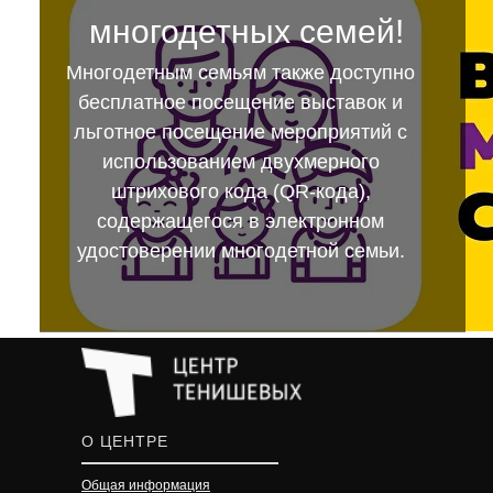
многодетных семей!
Многодетным семьям также доступно
бесплатное посещение выставок и
льготное посещение мероприятий с
использованием двухмерного
штрихового кода (QR-кода),
содержащегося в электронном
удостоверении многодетной семьи.
О ЦЕНТРЕ
Общая информация