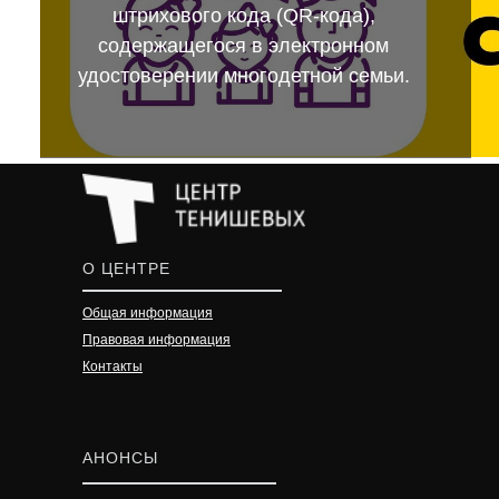
штрихового кода (QR-кода),
содержащегося в электронном
удостоверении многодетной семьи.
О ЦЕНТРЕ
Общая информация
Правовая информация
Контакты
АНОНСЫ