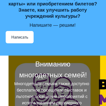
карты» или приобретением билетов?
Знаете, как улучшить работу
учреждений культуры?
Напишите — решим!
Написать
Вниманию
многодетных семей!
Многодетным семьям также доступно
бесплатное посещение выставок и
льготное посещение мероприятий с
использованием двухмерного